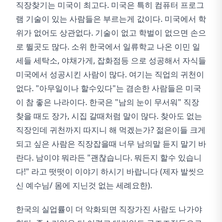
직장찾기는 미국이 최고다. 미국은 특히 컴퓨터 프로그
램 기술이 있는 사람들은 부르는게 값이다. 미국에서 학
위가 없어도 상관없다. 기술이 없고 학벌이 없으면 손으
로 뛸곳도 많다. 소위 한국에서 일류학교 나온 이민 일
세들 세탁소, 야채가게, 잡화점등 으로 성공해서 자식들
미국에서 성공시킨 사람이 많다. 여기는 직업의 귀천이
없다. "아무일이나 할수있다"는 겸손한 사람들은 미국
이 참 좋은 나라이다. 한국은 "남의 눈이 무서워" 직장
찾을 때도 장가, 시집 갈때처럼 말이 많다. 찾아도 없는
직장인데 귀천까지 따지니 해 먹겠는가? 젊은이들 크게
되고 싶은 사람은 직장잡을때 너무 남의말 듣지 말기 바
란다. 남이야 뭐라든 "괜찮습니다. 뭐든지 할수 있습니
다!" 라고 떳떳이 이야기 하시기 바랍니다 (제자 발씻으
신 예수님/ 몸에 지닌것 없는 세례요한).
한국의 실업률이 더 악화되면 직장가진 사람도 나가야