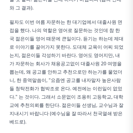
와 그 결과).
필자도 이번 여름 자문하는 한 대기업에서 대졸사원 면
접을 했다. 나의 역할은 영어로 질문하는 것인데 참 한
국 젊은이들 영어 때문에 큰일이다. 듣기는 하는데 제대
로 이야기를 끌어가지 못한다. 도대체 교육이 어찌 되었
는지, 젊은이들 각성하기 바란다. 영어도 영어지만, 내
가 자문하는 회사가 채용공고없이 대졸사원 20 여명을
뽑는데, 왜 공고를 안하고 추천으로만 하는가를 물었더
니, 한 중역말씀이, "요즘엔 공고를 내자말자 높은사람
들 청탁전화가 협박조로 온다. 예전에는 이런일이 없었
다." 는 것이다. 그래서 소문없이 조용히 고등학교, 대학
교에 추천의뢰를 한단다. 젊은이들 선생님, 교수님과 잘
지내시기 바랍니다 (예수님을 잘 따라서 천국열쇄 받은
베드로).