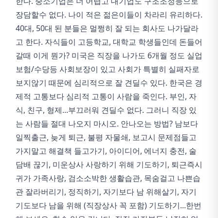
한다. 중소기업은 더 어렵고 대기업도 구조조정등으로
장담할수 없다. 나이 적은 젊은이들이 차라리 유리하다.
40대, 50대 된 분들은 멀쩡히 잘 되는 회사도 나가달라
고 한다. 자식들이 고등학교, 대학교 학생들인데 돈들어
갈때 이게 뭔가? 미국은 직장을 나가도 6개월 정도 실업
보험/수당등 사회보장이 있고 사회가 특별히 실패자로
보지않기 때문에 심리적으로 잘 견딜수 있다. 한국은 경
제적 고통보다 심리적 고통이 사람을 죽인다. 부인, 자
식, 친구, 형제...부끄러워 견딜수 없다. 그러니 직장 있
는 사람들 절대 나오지 마시오. 안나오는 방법? 남보다
일찍출근, 늦게 퇴근, 불평 자물쇄, 보고시 문제점들고
가지말고 해결책 들고가기, 아이디어, 에너지 충전, 술
담배 끊기, 미운상사 사랑하기 위해 기도하기, 퇴근즉시
귀가 가족사랑, 검소소박한 생활습관, 목숨걸고 나쁜습
관 잘라버리기, 정직하기, 자기보다 남 위해살기, 자기
기도보다 남을 위해 (직장상사 꼭 포함) 기도하기...한번