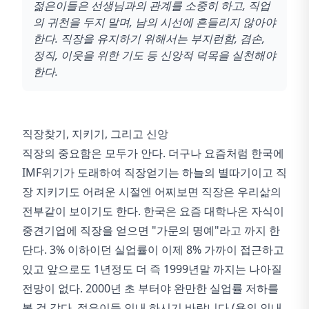
젊은이들은 선생님과의 관계를 소중히 하고, 직업
의 귀천을 두지 말며, 남의 시선에 흔들리지 않아야
한다. 직장을 유지하기 위해서는 부지런함, 겸손,
정직, 이웃을 위한 기도 등 신앙적 덕목을 실천해야
한다.
직장찾기, 지키기, 그리고 신앙
직장의 중요함은 모두가 안다. 더구나 요즘처럼 한국에
IMF위기가 도래하여 직장얻기는 하늘의 별따기이고 직
장 지키기도 어려운 시절엔 어찌보면 직장은 우리삶의
전부같이 보이기도 한다. 한국은 요즘 대학나온 자식이
중견기업에 직장을 얻으면 "가문의 명예"라고 까지 한
단다. 3% 이하이던 실업률이 이제 8% 가까이 접근하고
있고 앞으로도 1년정도 더 즉 1999년말 까지는 나아질
전망이 없다. 2000년 초 부터야 완만한 실업률 저하를
볼 것 같다. 젊은이들 인내 하시기 바랍니다 (욥의 인내