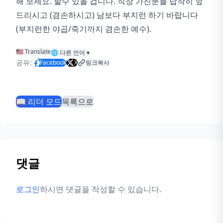
해 보세요. 할수 있을 겁니다. 직장 가진분들 납작히 엎
드리시고 (겸손하시고) 남보다 부지런 하기 바랍니다
(부지런한 야곱/죽기까지 겸손한 예수).
🇺🇸 Translate
🌐
다른 언어
▾
공유:
Facebook
X
링크복사
📖 리더 모드
목록으로
댓글
로그인
하시면 댓글을 작성할 수 있습니다.