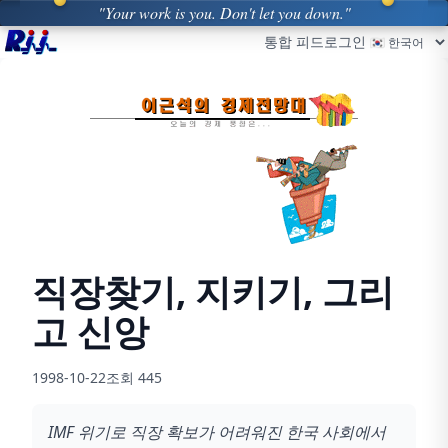
"Your work is you. Don't let you down."
통합 피드
로그인
직장찾기, 지키기, 그리
고 신앙
1998-10-22
조회
445
IMF 위기로 직장 확보가 어려워진 한국 사회에서