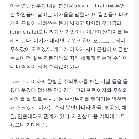
미국 연방정부가 내린 할인율 (discount rate)은 은행
간 차입금에 붙이는 이자율을 말한다. 이 할인율이 내려
가면 은행이 빌려쓰는 돈이 싸지고 당연히 우대금리
(prime rate)도 내려가서 기업이나 개인이 싼이자를 누
리게 된다. 이자가 내리면, 기업이윤이 오르고, 그러니
주식값이 오르겠지. 게다가 이자가 싸니 은행에 예금할
돈들이 더 좋은 자본이득을 따라 헤매게 되는데 주식이
더 매력적이 되어 주식값이 뛴다.
그러므로 이자의 향방은 주식투자를 하는 사람 들을 울
렸다 웃겼다 정신을 앗아간다. 그러므로 이자와 주식의
관계를 잘 모르는 사람은 주식투자를 했다가는 백전백
패가 되겠지. 이자는 주식 뿐만아니라 환율, 부동산, 채
권, 인플레와도 관계가 있다. 지면상 다음 기회에 다루
겠으니 기대바람.