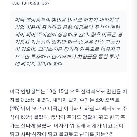
1998-10-16
조회
367
미국 연방정부의 할인율 인하로 이자가 내려가면
기업 이윤이 증가하고 은행 예금보다 주식이 매력
적이 되어 주식값이 상승하게 된다. 향후 미국은 경
기침체 가능성이 있지만 한국 증권은 상승 가능성
이 있으며, 크리스챤은 장기적 안목으로 여유자금
으로만 투자하고 단기매매나 차입금을 통한 투기
에 빠지지 말아야 한다.
미국 연방정부는 10월 15일 오후 전격적으로 할인율 이
자를 0.25% 내렸다. 내리자 말자 주가는 330 포인트
(4%) 뛰어 오르고 미국만 아니라 브라질 과 멕시코도 주
식이 6%씩 올랐다. 동남아 주가도 덩달아 뛰고 한국 주
가도 신나게 올랐다. 이자가 뭐 길래 세계가 뛰고 돈이
뛰고 사람 심장이 뛰고 울고웃고 난리를 치는가?