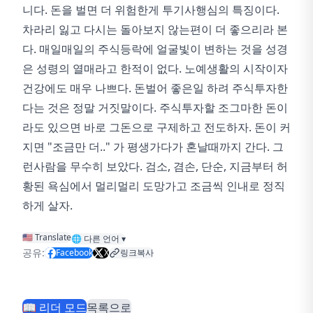
니다. 돈을 벌면 더 위험한게 투기사행심의 특징이다.
차라리 잃고 다시는 돌아보지 않는편이 더 좋으리라 본
다. 매일매일의 주식등락에 얼굴빛이 변하는 것을 성경
은 성령의 열매라고 한적이 없다. 노예생활의 시작이자
건강에도 매우 나쁘다. 돈벌어 좋은일 하려 주식투자한
다는 것은 정말 거짓말이다. 주식투자할 조그마한 돈이
라도 있으면 바로 그돈으로 구제하고 전도하자. 돈이 커
지면 "조금만 더.." 가 평생가다가 혼날때까지 간다. 그
런사람을 무수히 보았다. 검소, 겸손, 단순, 지금부터 허
황된 욕심에서 멀리멀리 도망가고 조금씩 인내로 정직
하게 살자.
🇺🇸 Translate
🌐
다른 언어
▾
공유:
Facebook
X
링크복사
📖 리더 모드
목록으로