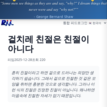
"Some men see things as they are and say, "why?" I dream things that
never were and say "why not?""
- George Bernard Shaw
통합 피드
로그인
겉치레 친절은 친절이
아니다
리임
2025-12-28
조회
220
흔히 친절이라고 하면 겉으로 드러나는 외양만 생
각하기 쉽습니다. 그래서 겉으로 친절한 것 같은 모
양을 취하면 충분한 것으로 생각합니다. 그러나 이
런 식의 친절은 진정한 친절이 아닙니다. 왜냐하면
마음속에 친절한 자세가 없기 때문입니다.