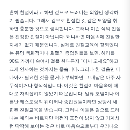
흔히 친절이라고 하면 겉으로 드러나는 외양만 생각하
기 쉽습니다. 그래서 겉으로 친절한 것 같은 모양을 취
하면 충분한 것으로 생각합니다. 그러나 이런 식의 친절
은 진정한 친절이 아닙니다. 왜냐하면 마음속에 친절한
자세가 없기 때문입니다. 실제로 친절교육이 잘되었다
는 유명 백화점이나 호텔의 종업원들을 보면, 허리를
90도 가까이 숙여서 절을 한다든지 "어서 오세요"하고
크게 인사하는 것까지는 좋습니다. 그러나 한 걸음만 더
나아가 필요한 것을 묻거나 부탁하면 그 대답은 아주 사
무적이거나 형식적입니다. 이것은 친절이 마음속에 제
대로 자리잡히지 않았기 때문입니다. 일류 호텔이나 이
름난 레스토랑의 웨이터나 종업원들이라면 상당히 세
련된 친절교육을 받습니다. 그러나 이들은 겉으로 드러
나는 예의는 바르지만 어쩐지 표정이 밝지 않고 기계처
럼 딱딱해 보이는 것은 바로 마음속으로부터 우러나오