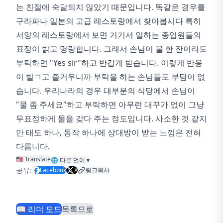
는 친절에 숙달되지 않았기 때문입니다. 똑같은 경우를
구라파나 일본의 고급 레스토랑에서 찾아봅시다 특히
서양의 레스토랑에서 보면 거기서 일하는 종업원들의
표정이 밝고 명랑합니다. 그래서 손님이 물 한 잔이라도
부탁하면 "Yes sir"하고 반갑게 받습니다. 이렇게 반응
이 빌ㄱ고 즐거우니까 부탁을 하는 손님들도 부담이 없
습니다. 우리나라의 경우 대부분의 식당에서 손님이
"물 좀 주세요"하고 부탁하면 아무런 대꾸가 없이 그냥
무표정하게 물을 갖다 주는 정도입니다. 사소한 것 같지
만 태도 하나, 동작 하나에 상대방이 받는 느낌은 전혀
다릅니다.
🇺🇸 Translate
🌐
다른 언어
▾
공유:
Facebook
X
링크복사
📖 리더 모드
목록으로