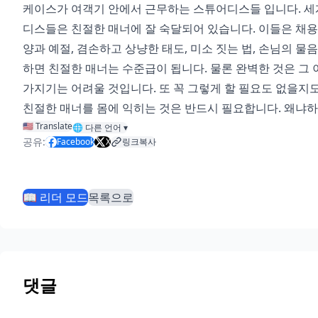
케이스가 여객기 안에서 근무하는 스튜어디스들 입니다. 세
디스들은 친절한 매너에 잘 숙달되어 있습니다. 이들은 채용
양과 예절, 겸손하고 상냥한 태도, 미소 짓는 법, 손님의 물
하면 친절한 매너는 수준급이 됩니다. 물론 완벽한 것은 그
가지기는 어려울 것입니다. 또 꼭 그렇게 할 필요도 없을지도
친절한 매너를 몸에 익히는 것은 반드시 필요합니다. 왜냐
🇺🇸 Translate
🌐
다른 언어
▾
공유:
Facebook
X
링크복사
📖 리더 모드
목록으로
댓글