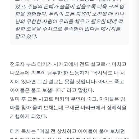
었고, 주님의 은혜가 슬픔이 깊을수록 더욱 크게 임
함을 경험했다. 우리의 모든 자원이 소진될 때 하나
님의 무한한 자원이 우리를 채우고 필요한 때에 적
절한 도움을 주시므로 부족함이 없다는 메시지를
담고 있다.
전도자 부스 터커가 시카고에서 전도 설교르ㄹ 마치고
나오는데 의복이 남루한 한 노동자가 "목사님도 내 처
지에 있다면 그런 설교는 못할 것입니다. 아내느 죽고
아이들은 울고 보챕니다." 라고 말했다.
얼마 후 교통 사고로 터커의 부인이 죽고, 아이들은 엄
마를 찾아 울며 보채는데 구세군 바라크에서 장례식을
거행하게 되었다.
터커 목사는 "며칠 전 상처하고 아이들이 울며 보채던