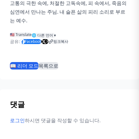
고통의 극한 속에, 처절한 고독속에, 피 속에서, 죽음의
심연에서 만나는 주님. 내 슬픈 삶의 피리 소리로 부르
는 예수.
🇺🇸 Translate
🌐
다른 언어
▾
공유:
Facebook
X
링크복사
📖 리더 모드
목록으로
댓글
로그인
하시면 댓글을 작성할 수 있습니다.