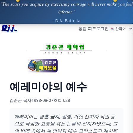
"The scars you acquire by exercising courage will never make you feel
inferior."
- D.A. Battista
통합 피드
로그인
예레미야의 예수
김준곤 목사
1998-08-07
조회
628
예레미야는 결혼 금지, 질병, 거짓 선지자 낙인 등
으로 극심한 고통을 겪은 눈물의 선지자였으나, 그
의 비애 속에서 새 언약과 예수 그리스도가 계시된