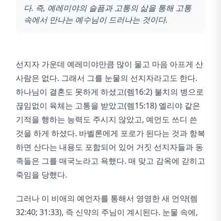
다. 즉, 예레미야의 슬픔과 고통의 삶을 통해 고통
속에서 만나는 예수님이 드러나는 것이다.
선지자 가운데 예레미야만큼 많이 물고 마음 아프게 산
사람은 없다. 그래서 그를 눈물의 선지자라고도 한다.
하나님이 결혼도 못하게 하셨고(렘16:2) 불치의 병으로
끊임없이 육체는 고통을 받았고(렘15:18) 엘리야 같은
기적을 행하는 능력도 주시지 않았고, 예언도 쓰디 쓴
것을 하게 하셨다. 바벨론에게 포로가 된다는 것과 항복
하면 산다는 내용도 포함되어 있어 거짓 선지자들과 동
족들은 그를 매국노라고 욕했다. 매 맞고 감옥에 갇히고
죽임을 당했다.
그러나 이 비애의 예언자를 통해서 영영한 새 언약(렘
32:40; 31:33), 즉 신약의 주님이 계시된다. 눈물 속에,