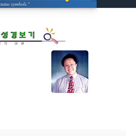
tatus symbols."