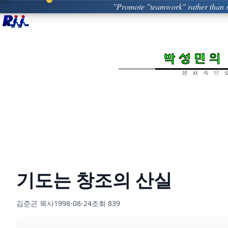
"Promote "teamwork" rather than s
기도는 창조의 산실
김준곤 목사
1998-08-24
조회
839